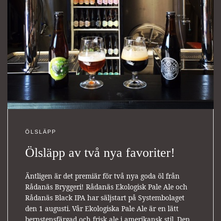
ÖLSLÄPP
Ölsläpp av två nya favoriter!
Äntligen är det premiär för två nya goda öl från
Rådanäs Bryggeri! Rådanäs Ekologisk Pale Ale och
Rådanäs Black IPA har säljstart på Systembolaget
den 1 augusti. Vår Ekologiska Pale Ale är en lätt
bernstensfärgad och frisk ale i amerikansk stil. Den