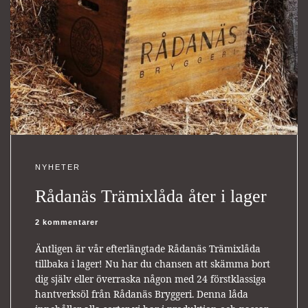
NYHETER
Rådanäs Trämixlåda åter i lager
2 kommentarer
Äntligen är vår efterlängtade Rådanäs Trämixlåda
tillbaka i lager! Nu har du chansen att skämma bort
dig själv eller överraska någon med 24 förstklassiga
hantverksöl från Rådanäs Bryggeri. Denna låda