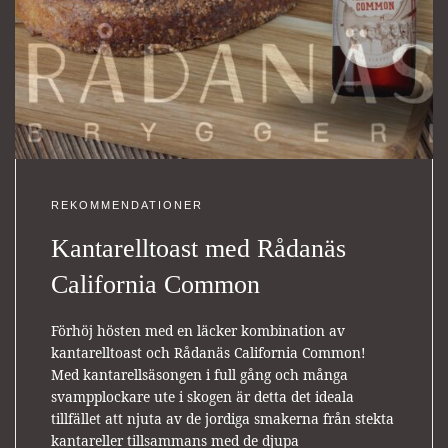
REKOMMENDATIONER
Kantarelltoast med Rådanäs
California Common
Förhöj hösten med en läcker kombination av
kantarelltoast och Rådanäs California Common!
Med kantarellsäsongen i full gång och många
svampplockare ute i skogen är detta det ideala
tillfället att njuta av de jordiga smakerna från stekta
kantareller tillsammans med de djupa