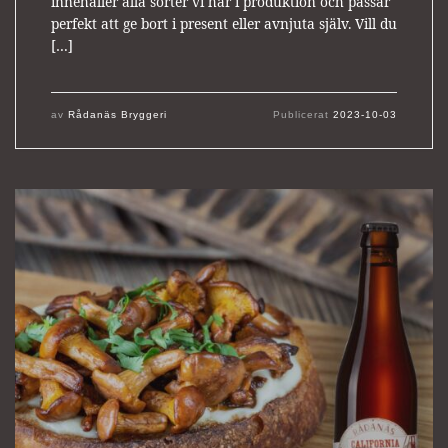
innehåller alla sorter vi har i produktion och passar
perfekt att ge bort i present eller avnjuta själv. Vill du
[…]
av
Rådanäs Bryggeri
Publicerat
2023-10-03