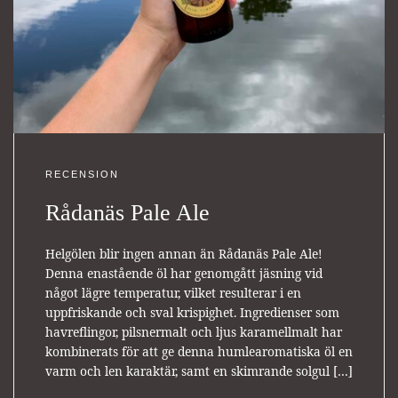
RECENSION
Rådanäs Pale Ale
Helgölen blir ingen annan än Rådanäs Pale Ale!
Denna enastående öl har genomgått jäsning vid
något lägre temperatur, vilket resulterar i en
uppfriskande och sval krispighet. Ingredienser som
havreflingor, pilsnermalt och ljus karamellmalt har
kombinerats för att ge denna humlearomatiska öl en
varm och len karaktär, samt en skimrande solgul […]