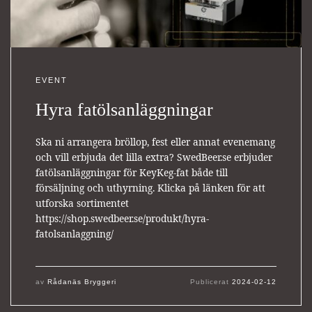
EVENT
Hyra fatölsanläggningar
Ska ni arrangera bröllop, fest eller annat evenemang
och vill erbjuda det lilla extra? SwedBeer.se erbjuder
fatölsanläggningar för KeyKeg-fat både till
försäljning och uthyrning. Klicka på länken för att
utforska sortimentet
https://shop.swedbeer.se/produkt/hyra-
fatolsanlaggning/
av
Rådanäs Bryggeri
Publicerat
2024-02-12