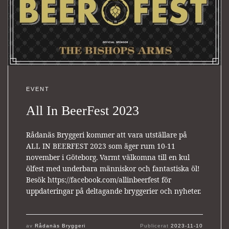
EVENT
All In BeerFest 2023
Rådanäs Bryggeri kommer att vara utställare på
ALL IN BEERFEST 2023 som äger rum 10-11
november i Göteborg. Varmt välkomna till en kul
ölfest med underbara människor och fantastiska öl!
Besök https://facebook.com/allinbeerfest för
uppdateringar på deltagande bryggerier och nyheter.
av
Rådanäs Bryggeri
Publicerat
2023-11-10