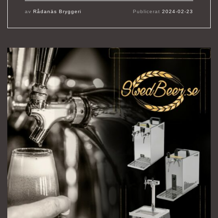
av
Rådanäs Bryggeri
Publicerat
2024-02-23