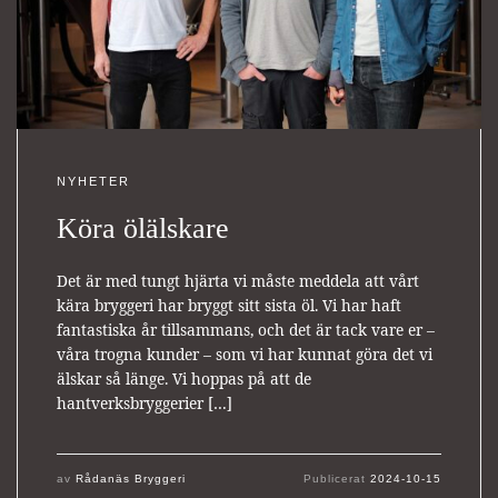
NYHETER
Köra ölälskare
Det är med tungt hjärta vi måste meddela att vårt
kära bryggeri har bryggt sitt sista öl. Vi har haft
fantastiska år tillsammans, och det är tack vare er –
våra trogna kunder – som vi har kunnat göra det vi
älskar så länge. Vi hoppas på att de
hantverksbryggerier […]
av
Rådanäs Bryggeri
Publicerat
2024-10-15