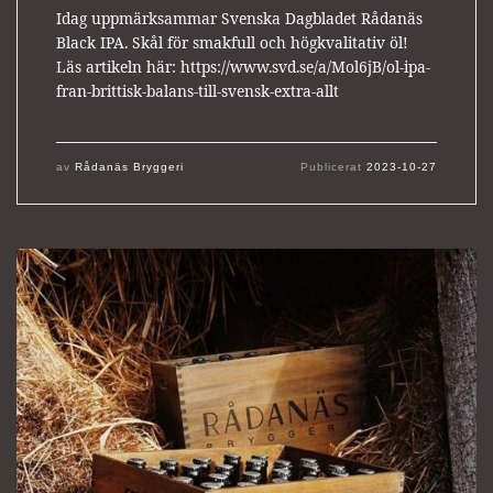
Idag uppmärksammar Svenska Dagbladet Rådanäs
Black IPA. Skål för smakfull och högkvalitativ öl!
Läs artikeln här: https://www.svd.se/a/Mol6jB/ol-ipa-
fran-brittisk-balans-till-svensk-extra-allt
av
Rådanäs Bryggeri
Publicerat
2023-10-27