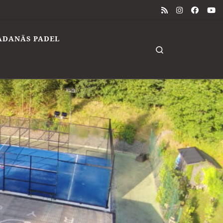
ÅDANÄS PADEL
Search