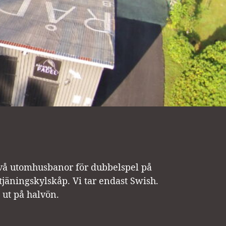
två utomhusbanor för dubbelspel på
tjäningskylskåp. Vi tar endast Swish.
 ut på halvön.