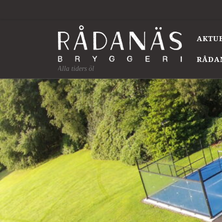
Skip to content
AKTU
RÅDA
Alla tiders öl