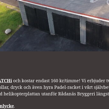
TCHi
och kostar endast 160 kr/timme! Vi erbjuder 
ar, dryck och även hyra Padel-racket i vårt självbe
id helikopterplattan utanför Rådanäs Bryggeri längst
nlycke
.