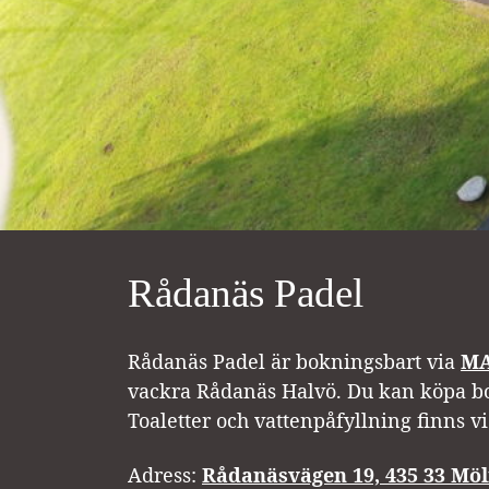
Rådanäs Padel
Rådanäs Padel är bokningsbart via
MA
vackra Rådanäs Halvö. Du kan köpa boll
Toaletter och vattenpåfyllning finns v
Adress:
Rådanäsvägen 19, 435 33 Möl