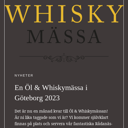
NYHETER
En Öl & Whiskymässa i
Göteborg 2023
Det är nu en månad kvar till Öl & Whiskymässan!
Är ni lika taggade som vi är? Vi kommer självklart
finnas på plats och servera vår fantastiska Rådanäs-