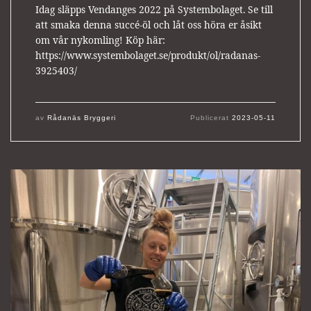
Idag släpps Vendanges 2022 på Systembolaget. Se till
att smaka denna succé-öl och låt oss höra er åsikt
om vår nykomling! Köp här:
https://www.systembolaget.se/produkt/ol/radanas-
3925403/
av
Rådanäs Bryggeri
Publicerat
2023-05-11