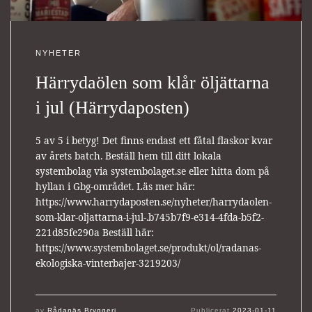
NYHETER
Härrydaölen som klår öljättarna
i jul (Härrydaposten)
5 av 5 i betyg! Det finns endast ett fåtal flaskor kvar
av årets batch. Beställ hem till ditt lokala
systembolag via systembolaget.se eller hitta dom på
hyllan i Gbg-området. Läs mer här:
https://www.harrydaposten.se/nyheter/harrydaolen-
som-klar-oljattarna-i-jul-.b745b7f9-e314-4fda-b5f2-
221d85fe290a Beställ här:
https://www.systembolaget.se/produkt/ol/radanas-
ekologiska-vinterbajer-3219203/
av
Rådanäs Bryggeri
Publicerat
2023-01-11