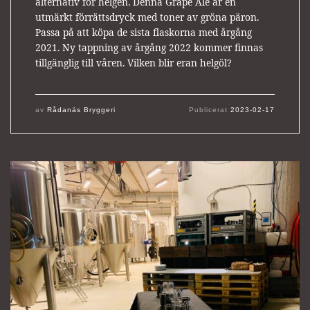
alternativ för helgen. Denna Grape Ale är en
utmärkt förrättsdryck med toner av gröna päron.
Passa på att köpa de sista flaskorna med årgång
2021. Ny tappning av årgång 2022 kommer finnas
tillgänglig till våren. Vilken blir eran helgöl?
av
Rådanäs Bryggeri
Publicerat
2023-02-17