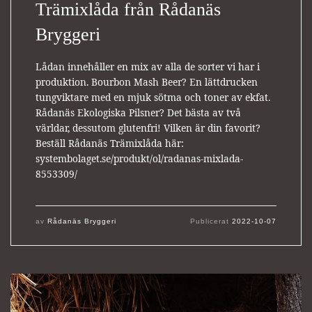
Trämixlåda från Rådanäs
Bryggeri
Lådan innehåller en mix av alla de sorter vi har i
produktion. Bourbon Mash Beer? En lättdrucken
tungviktare med en mjuk sötma och toner av ekfat.
Rådanäs Ekologiska Pilsner? Det bästa av två
världar, dessutom glutenfri! Vilken är din favorit?
Beställ Rådanäs Trämixlåda här:
systembolaget.se/produkt/ol/radanas-mixlada-
8553309/
av
Rådanäs Bryggeri
Publicerat
2022-10-07