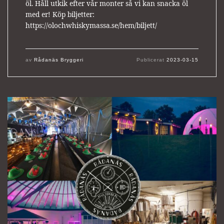
öl. Håll utkik efter vår monter så vi kan snacka öl
med er! Köp biljetter:
https://olochwhiskymassa.se/hem/biljett/
av
Rådanäs Bryggeri
Publicerat
2023-03-15