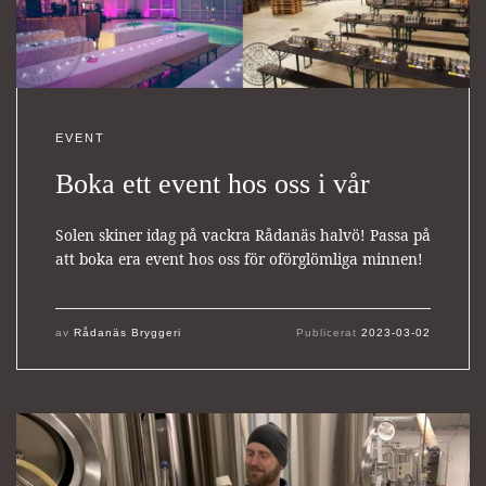
EVENT
Boka ett event hos oss i vår
Solen skiner idag på vackra Rådanäs halvö! Passa på
att boka era event hos oss för oförglömliga minnen!
av
Rådanäs Bryggeri
Publicerat
2023-03-02