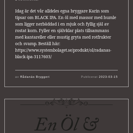
Idag är det vår alldeles egna bryggare Karin som
tipsar om BLACK IPA. En öl med massor med humle
som ligger nerbäddad i en mjuk och fyllig själ av
rostat korn. Fyller en självklar plats tillsammans
med kantareller eller mustig gryta med rotfrukter
och svamp. Beställ här:
https://www.systembolaget.se/produkt/ol/radanas-
black-ipa-3117603/
av
Rådanäs Bryggeri
Publicerat
2023-03-15