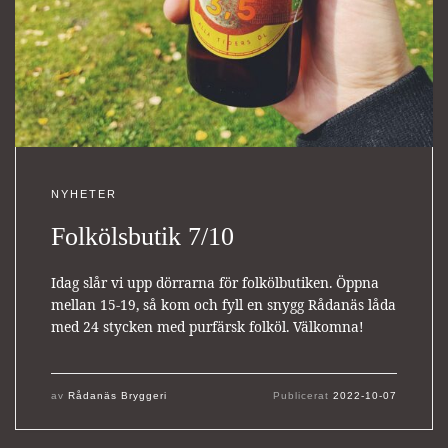
NYHETER
Folkölsbutik 7/10
Idag slår vi upp dörrarna för folkölbutiken. Öppna
mellan 15-19, så kom och fyll en snygg Rådanäs låda
med 24 stycken med purfärsk folköl. Välkomna!
av
Rådanäs Bryggeri
Publicerat
2022-10-07