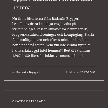
hemma
Nu finns ölsorterna från Rådanäs Bryggeri
beställningsbara i smidiga engångsfat på
Systembolaget. Passar utmärkt för hemmabruk,
krogverksamhet, föreningar och kompisgäng. Starta
fatölsanläggningen och efter 5 minuter kan ölen
börja flöda på festen. Vem vill inte kunna njuta av
hantverksbryggd fatöl hemma?! Beställ fatöl från
1.967 kr/30-liters fat inklusive moms och […]
av
Rådanäs Bryggeri
Publicerat
2017-10-30
OKATEGORISERADE