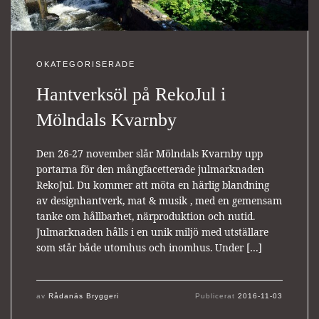
OKATEGORISERADE
Hantverksöl på RekoJul i
Mölndals Kvarnby
Den 26-27 november slår Mölndals Kvarnby upp
portarna för den mångfacetterade julmarknaden
RekoJul. Du kommer att möta en härlig blandning
av designhantverk, mat & musik , med en gemensam
tanke om hållbarhet, närproduktion och nutid.
Julmarknaden hålls i en unik miljö med utställare
som står både utomhus och inomhus. Under […]
av
Rådanäs Bryggeri
Publicerat
2016-11-03