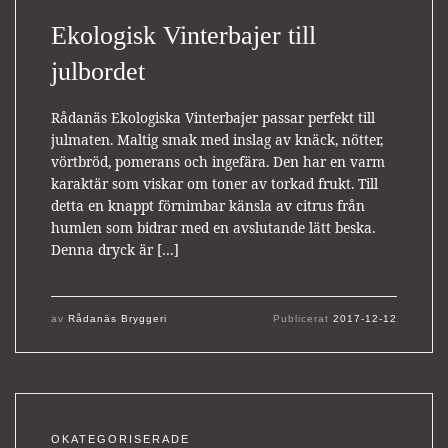
Ekologisk Vinterbajer till
julbordet
Rådanäs Ekologiska Vinterbajer passar perfekt till
julmaten. Maltig smak med inslag av knäck, nötter,
vörtbröd, pomerans och ingefära. Den har en varm
karaktär som viskar om toner av torkad frukt. Till
detta en knappt förnimbar känsla av citrus från
humlen som bidrar med en avslutande lätt beska.
Denna dryck är […]
av
Rådanäs Bryggeri
Publicerat
2017-12-12
OKATEGORISERADE