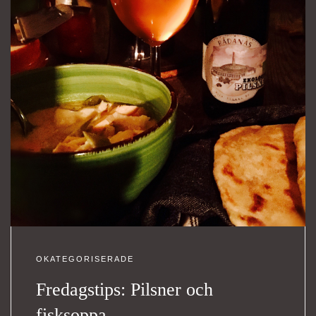
OKATEGORISERADE
Fredagstips: Pilsner och
fisksoppa