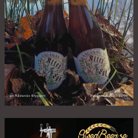
av
Rådanäs Bryggeri
Publicerat
2017-11-06