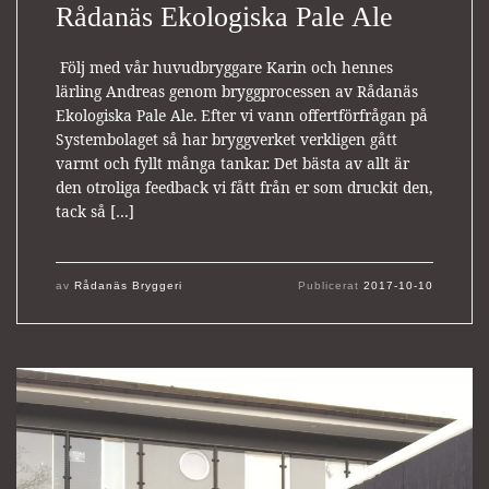
Rådanäs Ekologiska Pale Ale
Följ med vår huvudbryggare Karin och hennes
lärling Andreas genom bryggprocessen av Rådanäs
Ekologiska Pale Ale. Efter vi vann offertförfrågan på
Systembolaget så har bryggverket verkligen gått
varmt och fyllt många tankar. Det bästa av allt är
den otroliga feedback vi fått från er som druckit den,
tack så […]
av
Rådanäs Bryggeri
Publicerat
2017-10-10