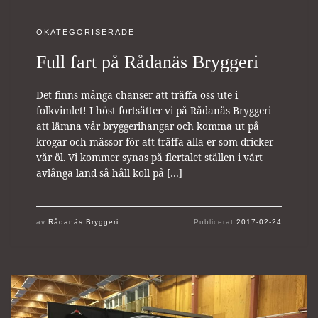
OKATEGORISERADE
Full fart på Rådanäs Bryggeri
Det finns många chanser att träffa oss ute i
folkvimlet! I höst fortsätter vi på Rådanäs Bryggeri
att lämna vår bryggerihangar och komma ut på
krogar och mässor för att träffa alla er som dricker
vår öl. Vi kommer synas på flertalet ställen i vårt
avlånga land så håll koll på […]
av
Rådanäs Bryggeri
Publicerat
2017-02-24