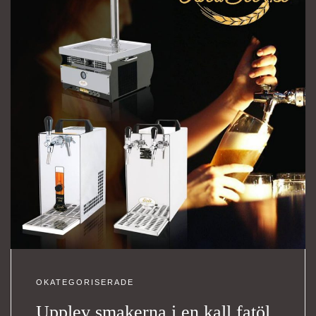
OKATEGORISERADE
Upplev smakerna i en kall fatöl