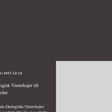
rat
2017-12-12
gisk Vinterbajer till
rdet
äs Ekologiska Vinterbajer