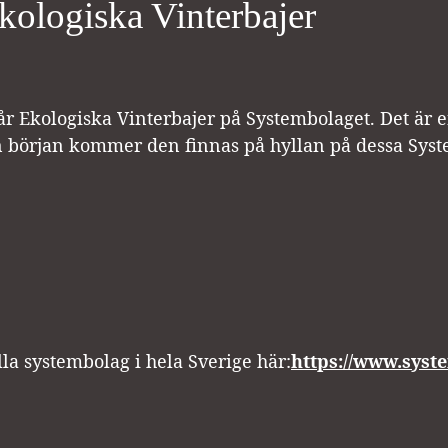
Ekologiska Vinterbajer
 vår Ekologiska Vinterbajer på Systembolaget. Det är
 en början kommer den finnas på hyllan på dessa Sys
alla systembolag i hela Sverige här:
https://www.syst