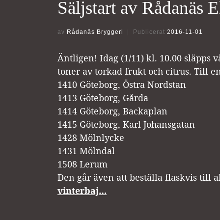
Säljstart av Rådanäs 
av
Rådanäs Bryggeri
|
Publicerat
2016-11-01
Äntligen! Idag (1/11) kl. 10.00 släpps
toner av torkad frukt och citrus. Till
1410 Göteborg, Östra Nordstan
1413 Göteborg, Gårda
1414 Göteborg, Backaplan
1415 Göteborg, Karl Johansgatan
1428 Mölnlycke
1431 Mölndal
1508 Lerum
Den går även att beställa flaskvis till 
vinterbaj…