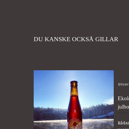
DU KANSKE OCKSÅ GILLAR
Publice
Ekolo
julbo
Rådan