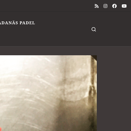
ÅDANÄS PADEL
Search