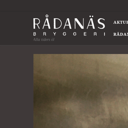
Skip to content
AKTU
RÅDA
Alla tiders öl