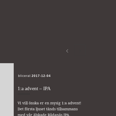
Publicerat
2017-12-04
1:a advent – IPA
Vi vill önska er en mysig 1:a advent!
Det första ljuset tänds tillsammans
med vår älskade Rådanäs IPA.