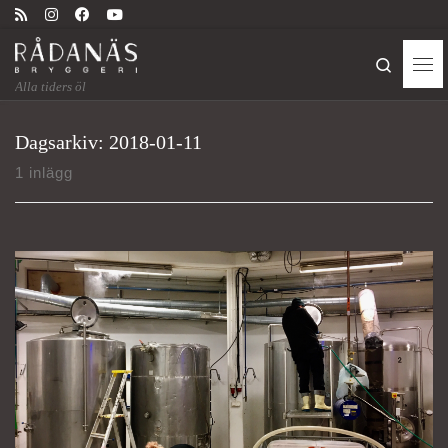
Skip to content
Search
Me
Alla tiders öl
Dagsarkiv:
2018-01-11
1 inlägg